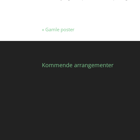
« Gamle poster
Kommende arrangementer