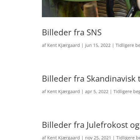
Billeder fra SNS
af
Kent Kjærgaard
|
jun 15, 2022
|
Tidligere 
Billeder fra Skandinavisk 
af
Kent Kjærgaard
|
apr 5, 2022
|
Tidligere b
Billeder fra Julefrokost 
af
Kent Kjærgaard
|
nov 25, 2021
|
Tidligere 