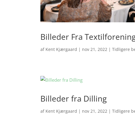
Billeder Fra Textilforeni
af
Kent Kjærgaard
|
nov 21, 2022
|
Tidligere 
Billeder fra Dilling
af
Kent Kjærgaard
|
nov 21, 2022
|
Tidligere 