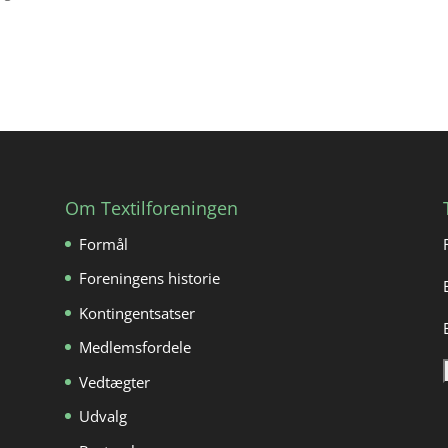
Om Textilforeningen
Formål
Foreningens historie
Kontingentsatser
Medlemsfordele
Vedtægter
Udvalg