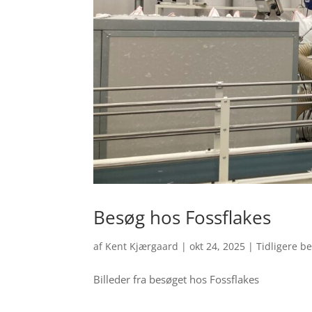
Besøg hos Fossflakes
af
Kent Kjærgaard
|
okt 24, 2025
|
Tidligere b
Billeder fra besøget hos Fossflakes