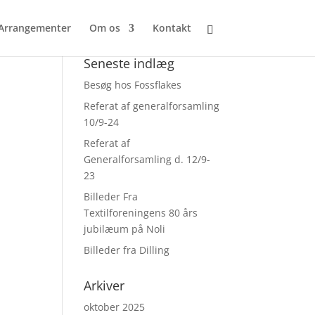
Arrangementer
Om os
Kontakt
Seneste indlæg
Besøg hos Fossflakes
Referat af generalforsamling
10/9-24
Referat af
Generalforsamling d. 12/9-
23
Billeder Fra
Textilforeningens 80 års
jubilæum på Noli
Billeder fra Dilling
Arkiver
oktober 2025