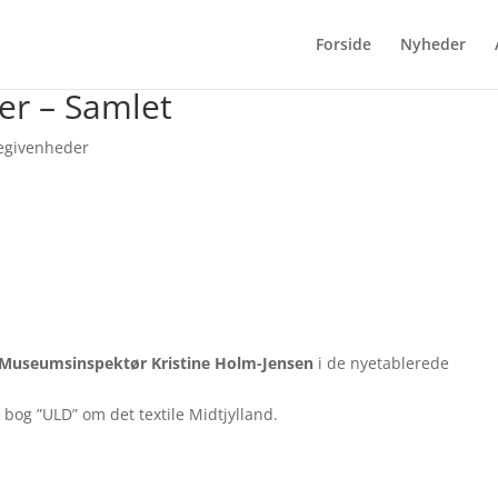
Forside
Nyheder
er – Samlet
begivenheder
Museumsinspektør Kristine Holm-Jensen
i de nyetablerede
bog ”ULD” om det textile Midtjylland.