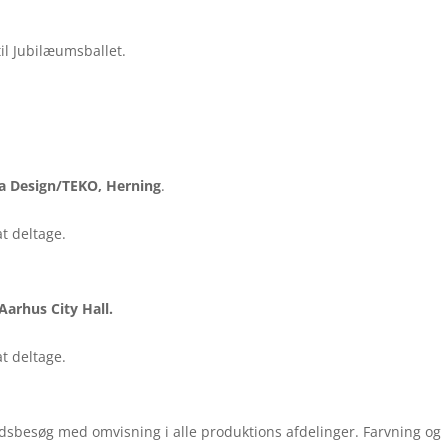
il Jubilæumsballet.
ia Design/TEKO, Herning
.
t deltage.
arhus City Hall.
t deltage.
sbesøg med omvisning i alle produktions afdelinger. Farvning og