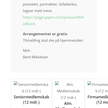
pressekit, portrætter, billedarkiv,
logoer med mere.
https://pejgruppen.com/presse/#bill
edbank
Arrangementet er gratis
Tilmelding skal ske på hjemmesiden
Mvh
Bent Mikkelsen
Seniormedlemskab
Firmamedl
(12 mdr.)
(12 md
Alm.