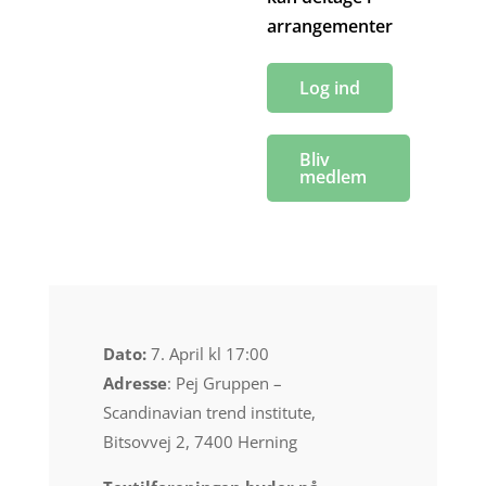
arrangementer
Log ind
Bliv
medlem
Dato:
7. April kl 17:00
Adresse
: Pej Gruppen –
Scandinavian trend institute,
Bitsovvej 2, 7400 Herning