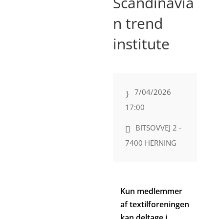
Scandinavia
n trend
institute
7/04/2026
17:00
BITSOVVEJ 2 -
7400 HERNING
Kun medlemmer
af textilforeningen
kan deltage i