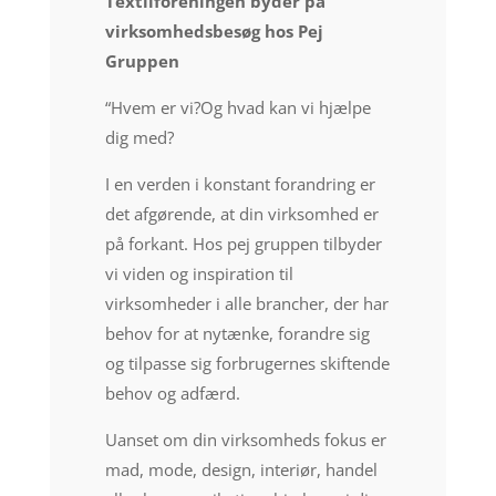
Textilforeningen byder på
virksomhedsbesøg hos Pej
Gruppen
“Hvem er vi?Og hvad kan vi hjælpe
dig med?
I en verden i konstant forandring er
det afgørende, at din virksomhed er
på forkant. Hos pej gruppen tilbyder
vi viden og inspiration til
virksomheder i alle brancher, der har
behov for at nytænke, forandre sig
og tilpasse sig forbrugernes skiftende
behov og adfærd.
Uanset om din virksomheds fokus er
mad, mode, design, interiør, handel