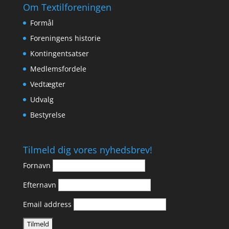
Om Textilforeningen
Formål
Foreningens historie
Kontingentsatser
Medlemsfordele
Vedtægter
Udvalg
Bestyrelse
Tilmeld dig vores nyhedsbrev!
Fornavn
Efternavn
Email address