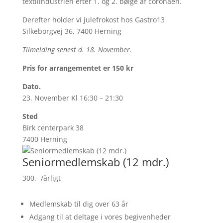
textilindustrien efter 1. og 2. bølge af coronaen.
Derefter holder vi julefrokost hos Gastro13
Silkeborgvej 36, 7400 Herning
Tilmelding senest d. 18. November.
Pris for arrangementet er 150 kr
Dato.
23. November Kl 16:30 – 21:30
Sted
Birk centerpark 38
7400 Herning
Seniormedlemskab (12 mdr.)
300.-
/årligt
Medlemskab til dig over 63 år
Adgang til at deltage i vores begivenheder