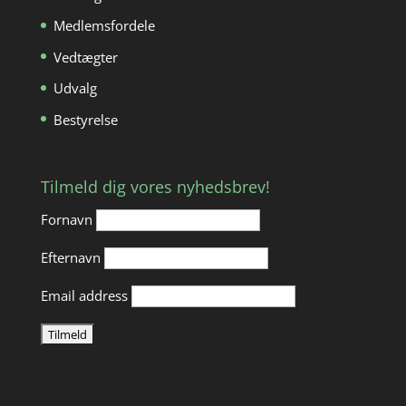
Medlemsfordele
Vedtægter
Udvalg
Bestyrelse
Tilmeld dig vores nyhedsbrev!
Fornavn
Efternavn
Email address