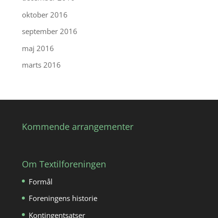
oktober 2016
september 2016
maj 2016
marts 2016
Kommende arrangementer
Om Textilforeningen
Formål
Foreningens historie
Kontingentsatser