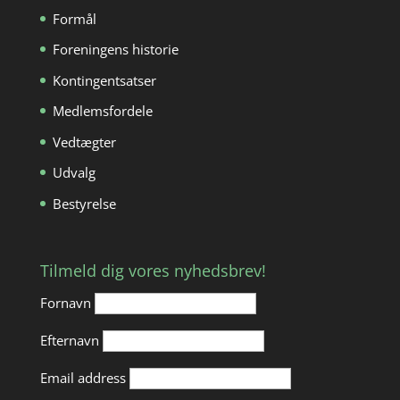
Formål
Foreningens historie
Kontingentsatser
Medlemsfordele
Vedtægter
Udvalg
Bestyrelse
Tilmeld dig vores nyhedsbrev!
Fornavn
Efternavn
Email address