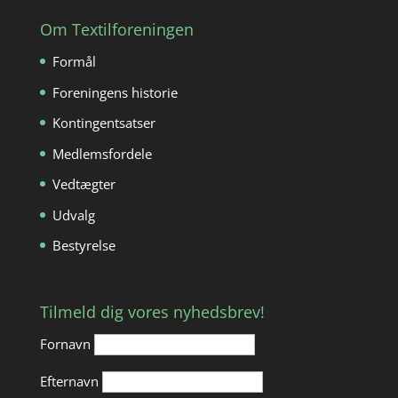
Om Textilforeningen
Formål
Foreningens historie
Kontingentsatser
Medlemsfordele
Vedtægter
Udvalg
Bestyrelse
Tilmeld dig vores nyhedsbrev!
Fornavn
Efternavn