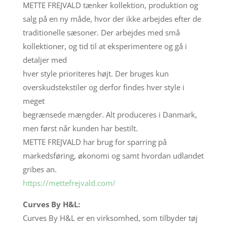
METTE FREJVALD tænker kollektion, produktion og
salg på en ny måde, hvor der ikke arbejdes efter de
traditionelle sæsoner. Der arbejdes med små
kollektioner, og tid til at eksperimentere og gå i
detaljer med
hver style prioriteres højt. Der bruges kun
overskudstekstiler og derfor findes hver style i
meget
begrænsede mængder. Alt produceres i Danmark,
men først når kunden har bestilt.
METTE FREJVALD har brug for sparring på
markedsføring, økonomi og samt hvordan udlandet
gribes an.
https://mettefrejvald.com/
Curves By H&L:
Curves By H&L er en virksomhed, som tilbyder tøj