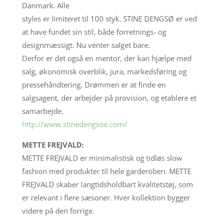
Danmark. Alle
styles er limiteret til 100 styk. STINE DENGSØ er ved
at have fundet sin stil, både forretnings- og
designmæssigt. Nu venter salget bare.
Derfor er det også en mentor, der kan hjælpe med
salg, økonomisk overblik, jura, markedsføring og
pressehåndtering. Drømmen er at finde en
salgsagent, der arbejder på provision, og etablere et
samarbejde.
http://www.stinedengsoe.com/
METTE FREJVALD:
METTE FREJVALD er minimalistisk og tidløs slow
fashion med produkter til hele garderoben. METTE
FREJVALD skaber langtidsholdbart kvalitetstøj, som
er relevant i flere sæsoner. Hver kollektion bygger
videre på den forrige.