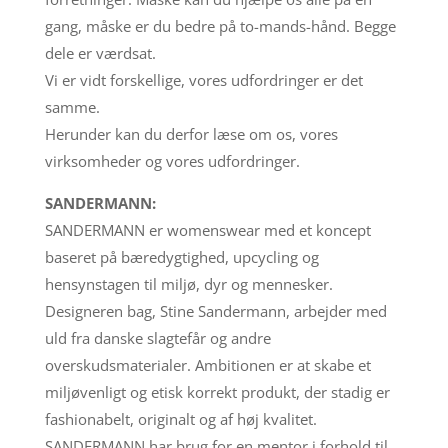
gang, måske er du bedre på to-mands-hånd. Begge
dele er værdsat.
Vi er vidt forskellige, vores udfordringer er det
samme.
Herunder kan du derfor læse om os, vores
virksomheder og vores udfordringer.
SANDERMANN:
SANDERMANN er womenswear med et koncept
baseret på bæredygtighed, upcycling og
hensynstagen til miljø, dyr og mennesker.
Designeren bag, Stine Sandermann, arbejder med
uld fra danske slagtefår og andre
overskudsmaterialer. Ambitionen er at skabe et
miljøvenligt og etisk korrekt produkt, der stadig er
fashionabelt, originalt og af høj kvalitet.
SANDERMANN har brug for en mentor i forhold til