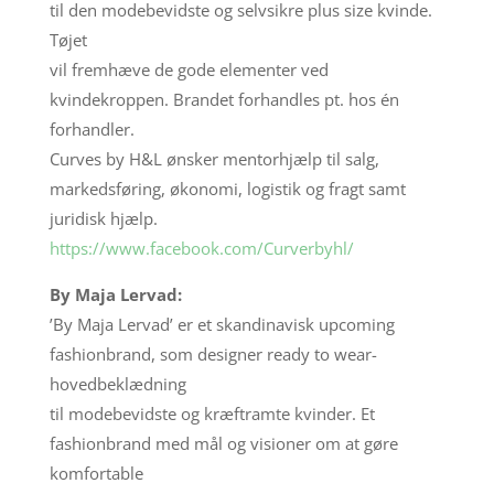
til den modebevidste og selvsikre plus size kvinde.
Tøjet
vil fremhæve de gode elementer ved
kvindekroppen. Brandet forhandles pt. hos én
forhandler.
Curves by H&L ønsker mentorhjælp til salg,
markedsføring, økonomi, logistik og fragt samt
juridisk hjælp.
https://www.facebook.com/Curverbyhl/
By Maja Lervad:
’By Maja Lervad’ er et skandinavisk upcoming
fashionbrand, som designer ready to wear-
hovedbeklædning
til modebevidste og kræftramte kvinder. Et
fashionbrand med mål og visioner om at gøre
komfortable