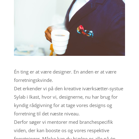
Én ting er at være designer. En anden er at være
forretningskvinde.
Det erkender vi på den kreative iværksætter-systue
Sylab i Ikast, hvor vi, designerne, nu har brug for
kyndig rådgivning for at tage vores designs og
forretning til det næste niveau.
Derfor søger vi mentorer med branchespecifik
viden, der kan booste os og vores respektive
forretninger. Måske kan du hjælpe os alle på én