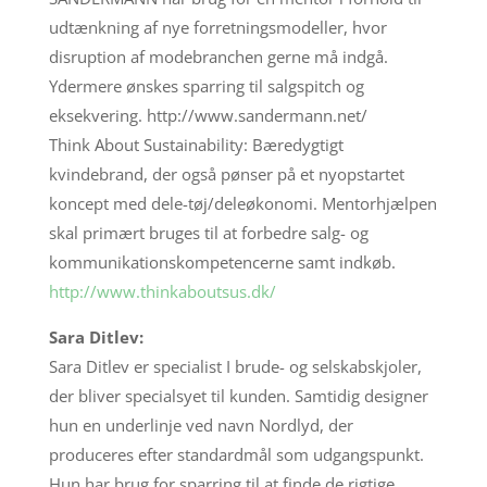
udtænkning af nye forretningsmodeller, hvor
disruption af modebranchen gerne må indgå.
Ydermere ønskes sparring til salgspitch og
eksekvering. http://www.sandermann.net/
Think About Sustainability: Bæredygtigt
kvindebrand, der også pønser på et nyopstartet
koncept med dele-tøj/deleøkonomi. Mentorhjælpen
skal primært bruges til at forbedre salg- og
kommunikationskompetencerne samt indkøb.
http://www.thinkaboutsus.dk/
Sara Ditlev:
Sara Ditlev er specialist I brude- og selskabskjoler,
der bliver specialsyet til kunden. Samtidig designer
hun en underlinje ved navn Nordlyd, der
produceres efter standardmål som udgangspunkt.
Hun har brug for sparring til at finde de rigtige